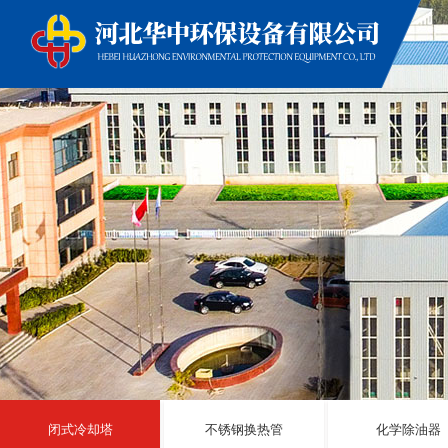
闭式冷却塔
不锈钢换热管
化学除油器