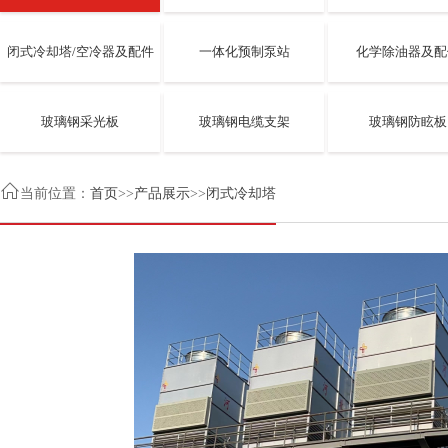
闭式冷却塔/空冷器及配件
一体化预制泵站
化学除油器及配
玻璃钢采光板
玻璃钢电缆支架
玻璃钢防眩板

当前位置：
首页
>>
产品展示
>>
闭式冷却塔