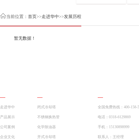

当前位置：
首页
>>
走进华中
>>
发展历程
暂无数据！
网站导航
产品展示
联系我们
走进华中
闭式冷却塔
全国免费热线：400-158-5
产品展示
不锈钢换热管
电话：0318-6129869
公司案例
化学除油器
手机：15130898999
企业文化
开式冷却塔
联系人：王经理