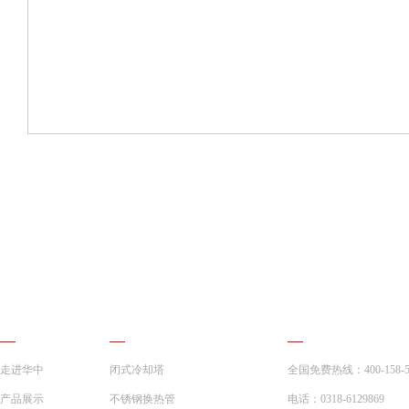
网站导航
产品展示
联系我们
走进华中
闭式冷却塔
全国免费热线：400-158-5
产品展示
不锈钢换热管
电话：0318-6129869