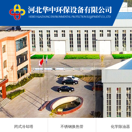
闭式冷却塔
不锈钢换热管
化学除油器