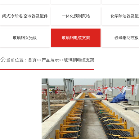
闭式冷却塔/空冷器及配件
一体化预制泵站
化学除油器及配
玻璃钢采光板
玻璃钢电缆支架
玻璃钢防眩板

当前位置：
首页
>>
产品展示
>>
玻璃钢电缆支架