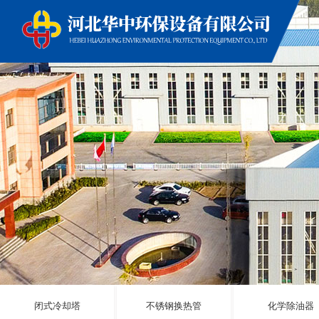
闭式冷却塔
不锈钢换热管
化学除油器