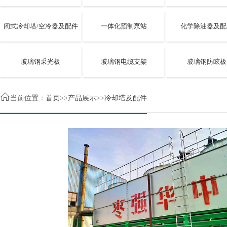
闭式冷却塔/空冷器及配件
一体化预制泵站
化学除油器及配
玻璃钢采光板
玻璃钢电缆支架
玻璃钢防眩板

当前位置：
首页
>>
产品展示
>>
冷却塔及配件