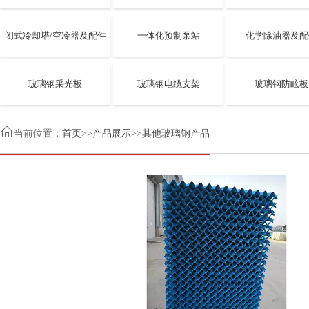
闭式冷却塔/空冷器及配件
一体化预制泵站
化学除油器及配
玻璃钢采光板
玻璃钢电缆支架
玻璃钢防眩板

当前位置：
首页
>>
产品展示
>>
其他玻璃钢产品