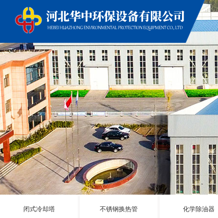
闭式冷却塔
不锈钢换热管
化学除油器