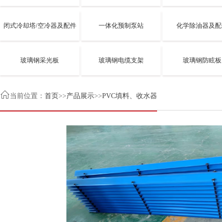
闭式冷却塔/空冷器及配件
一体化预制泵站
化学除油器及配
玻璃钢采光板
玻璃钢电缆支架
玻璃钢防眩板

当前位置：
首页
>>
产品展示
>>
PVC填料、收水器