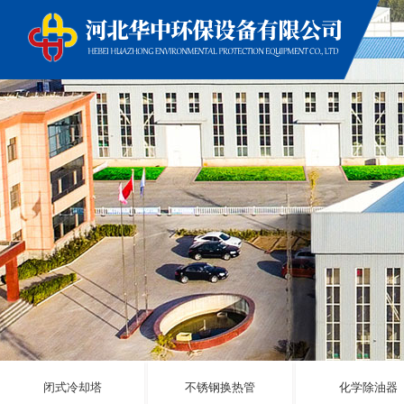
闭式冷却塔
不锈钢换热管
化学除油器