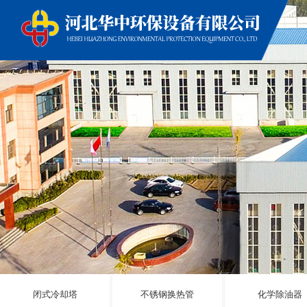
闭式冷却塔
不锈钢换热管
化学除油器