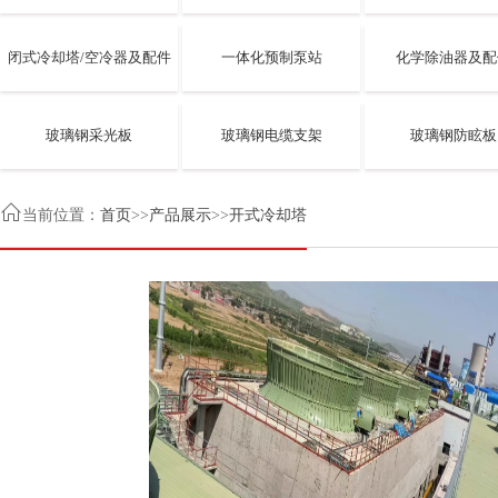
闭式冷却塔/空冷器及配件
一体化预制泵站
化学除油器及配
玻璃钢采光板
玻璃钢电缆支架
玻璃钢防眩板

当前位置：
首页
>>
产品展示
>>
开式冷却塔