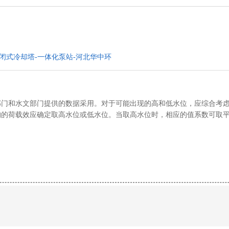
闭式冷却塔-一体化泵站-河北华中环
门和水文部门提供的数据采用。对于可能出现的高和低水位，应综合考虑
的荷载效应确定取高水位或低水位。当取高水位时，相应的值系数可取平