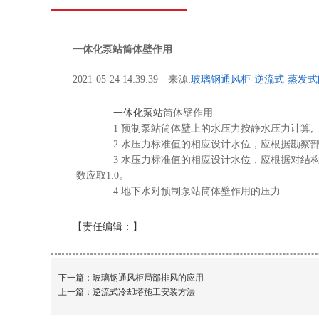
一体化泵站筒体壁作用
2021-05-24 14:39:39 来源:
玻璃钢通风柜-逆流式-蒸发式
保设备有限公司
一体化泵站
筒体壁作用
1 预制泵站筒体壁上的水压力按静水压力计算;
2 水压力标准值的相应设计水位，应根据勘察部
3 水压力标准值的相应设计水位，应根据对结构
数应取1.0。
4 地下水对预制泵站筒体壁作用的压力
【责任编辑：
】
下一篇：
玻璃钢通风柜局部排风的应用
上一篇：
逆流式冷却塔施工安装方法