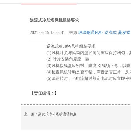
逆流式冷却塔风机组装要求
2021-06-15 15:53:31 来源:
玻璃钢通风柜-逆流式-蒸发式
保设备有限公司
逆流式冷却塔
风机组装要求
(1)风机叶尖与风筒内壁径向间隙应保持均匀，其间隙
(2) 叶片安装角度应一致;
(3)风机接线盒应密封、防腐;引线须下弯，以防
(4)检查风机转动是否平稳，声音是否正常，从
(5)试运转时，当电流超过额定电流时应立即停机，宜
【责任编辑：
】
上一篇：
蒸发式冷却塔横流塔特点