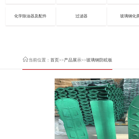
化学除油器及配件
过滤器
玻璃钢化

当前位置：
首页
>>
产品展示
>>
玻璃钢防眩板