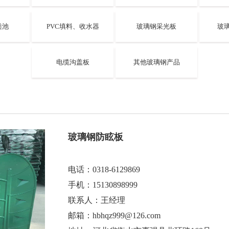
粪池
PVC填料、收水器
玻璃钢采光板
玻
电缆沟盖板
其他玻璃钢产品
玻璃钢防眩板
电话：0318-6129869
手机：15130898999
联系人：王经理
邮箱：hbhqz999@126.com