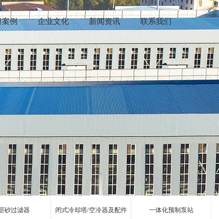
司案例
企业文化
新闻资讯
联系我们
层砂过滤器
闭式冷却塔/空冷器及配件
一体化预制泵站