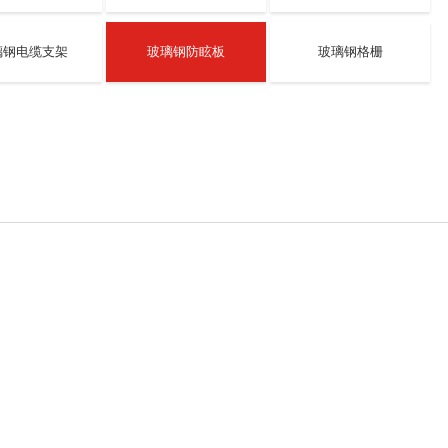
璃钢电缆支架
玻璃钢防眩板
玻璃钢格栅