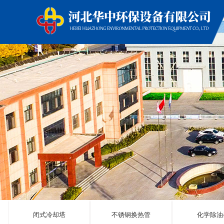
闭式冷却塔
不锈钢换热管
化学除油