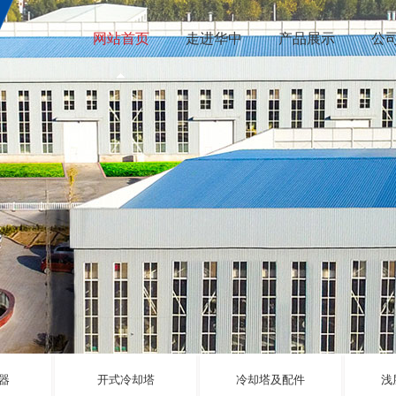
网站首页
走进华中
产品展示
公
器
开式冷却塔
冷却塔及配件
浅