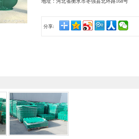
地址：河北省衡水市枣强县北环路168号
分享: