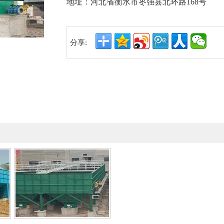
地址：河北省衡水市枣强县北环路168号
分享: