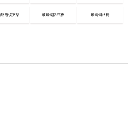
璃钢电缆支架
玻璃钢防眩板
玻璃钢格栅