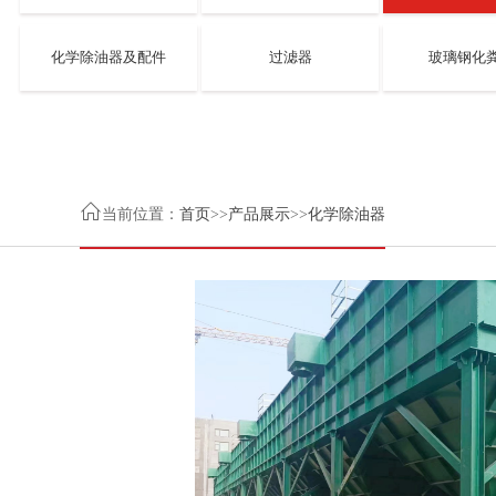
化学除油器及配件
过滤器
玻璃钢化

当前位置：
首页
>>
产品展示
>>
化学除油器