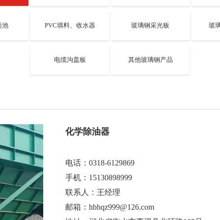
粪池
PVC填料、收水器
玻璃钢采光板
玻
电缆沟盖板
其他玻璃钢产品
化学除油器
电话：0318-6129869
手机：15130898999
联系人：王经理
邮箱：hbhqz999@126.com