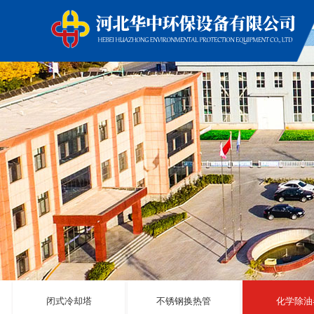
闭式冷却塔
不锈钢换热管
化学除油