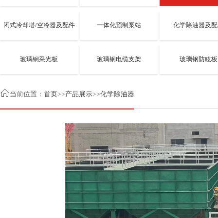
闭式冷却塔/空冷器及配件
一体化预制泵站
化学除油器及配
玻璃钢采光板
玻璃钢电缆支架
玻璃钢防眩板

当前位置：
首页
>>
产品展示
>>
化学除油器