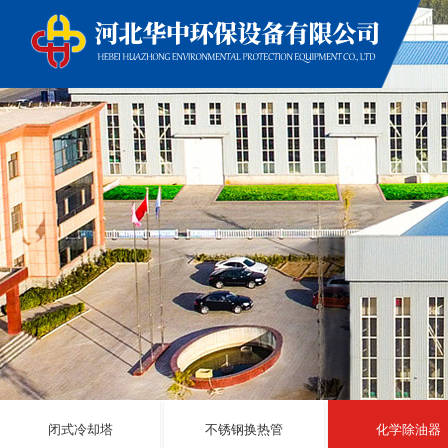
闭式冷却塔
不锈钢换热管
化学除油器