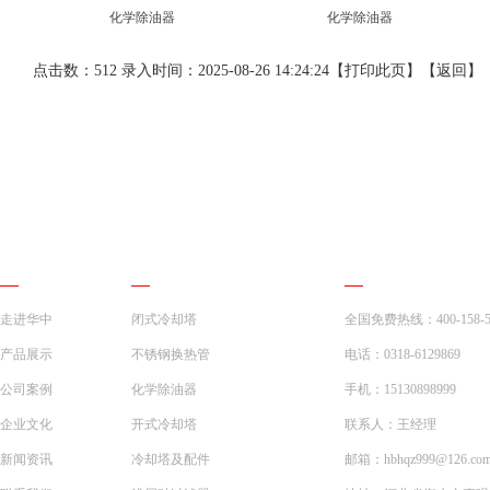
化学除油器
化学除油器
点击数：512 录入时间：2025-08-26 14:24:24【
打印此页
】【
返回
】
网站导航
产品展示
联系我们
走进华中
闭式冷却塔
全国免费热线：400-158-5
产品展示
不锈钢换热管
电话：0318-6129869
公司案例
化学除油器
手机：15130898999
企业文化
开式冷却塔
联系人：王经理
新闻资讯
冷却塔及配件
邮箱：hbhqz999@126.co