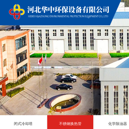
闭式冷却塔
不锈钢换热管
化学除油器