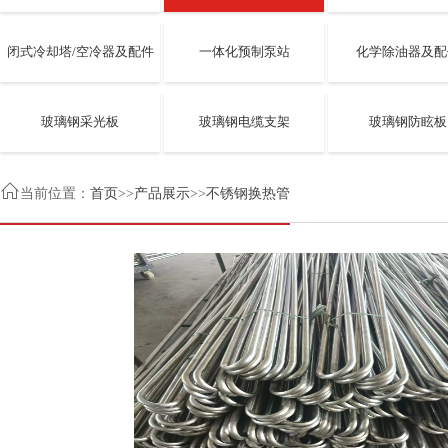
闭式冷却塔/空冷器及配件
一体化预制泵站
化学除油器及配
玻璃钢采光板
玻璃钢电缆支架
玻璃钢防眩板

当前位置：
首页
>>
产品展示
>>
不锈钢换热管