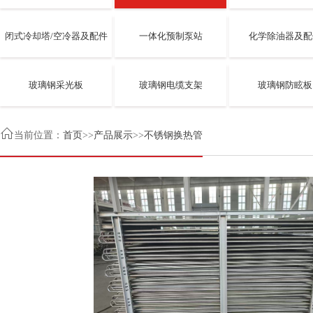
闭式冷却塔/空冷器及配件
一体化预制泵站
化学除油器及配
玻璃钢采光板
玻璃钢电缆支架
玻璃钢防眩板

当前位置：
首页
>>
产品展示
>>
不锈钢换热管