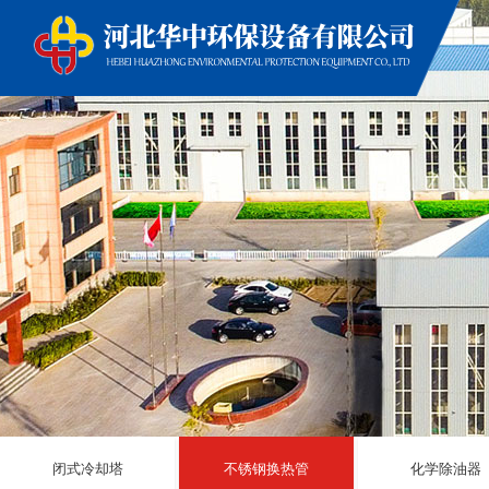
闭式冷却塔
不锈钢换热管
化学除油器